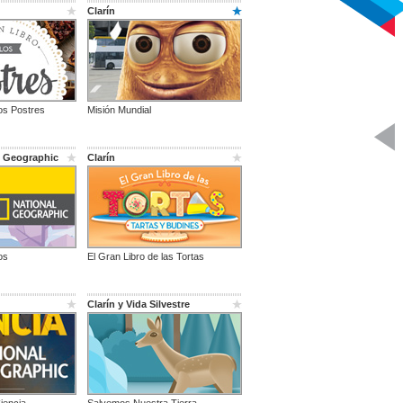
Clarín
los Postres
Misión Mundial
l Geographic
Clarín
os
El Gran Libro de las Tortas
Clarín y Vida Silvestre