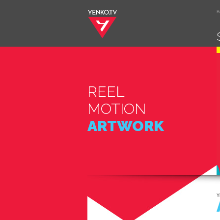
B
REEL
MOTION
ARTWORK
Y