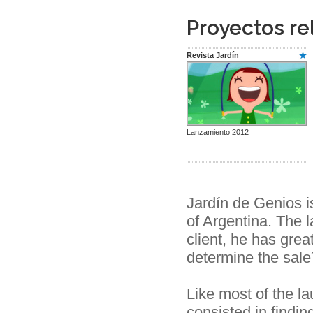
Proyectos re
Revista Jardín
Lanzamiento 2012
Jardín de Genios is
of Argentina. The
client, he has great
determine the sale
Like most of the l
consisted in findi