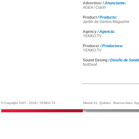
Advertiser
/ Anunciante:
AGEA / Clarín
Product
/ Producto:
Jardín de Genios Magazine
Agency
/ Agencia:
YENKO.TV
Producer
/ Productora:
YENKO.TV
Sound Desing
/ Diseño de Sonid
NotDeaf
© Copyright 2007 - 2018 | YENKO.TV
Alberdi 61, Quilmes - Buenos Aires, A