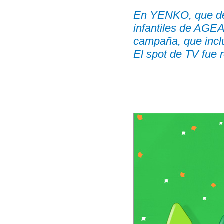
En YENKO, que des
infantiles de AGEA
campaña, que inclu
El spot de TV fue 
_