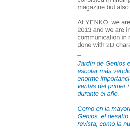
magazine but also t
At YENKO, we are 
2013 and we are in
communication in r
done with 2D chara
_
Jardín de Genios e
escolar más vendi
enorme importancia
ventas del primer 
durante el año.
Como en la mayorí
Genios, el desafío
revista, como la nu